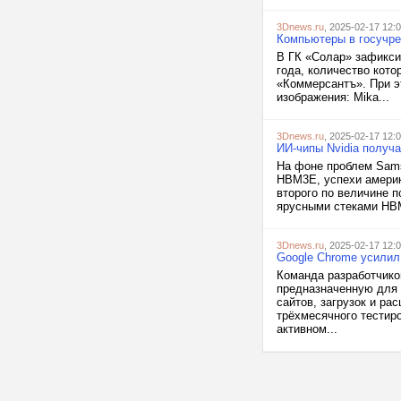
3Dnews.ru
, 2025-02-17 12:
Компьютеры в госучре
В ГК «Солар» зафикси
года, количество кот
«Коммерсантъ». При э
изображения: Mika...
3Dnews.ru
, 2025-02-17 12:
ИИ-чипы Nvidia получ
На фоне проблем Sams
HBM3E, успехи америк
второго по величине п
ярусными стеками HBM
3Dnews.ru
, 2025-02-17 12:
Google Chrome усилил
Команда разработчико
предназначенную для 
сайтов, загрузок и р
трёхмесячного тестир
активном...