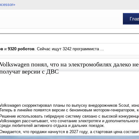
ocessor»
Гла
ов
и
9320 роботов
. Сейчас ищут 3242 программиста ...
Volkswagen понял, что на электромобилях далеко н
получат версии с ДВС
Volkswagen скорректировал планы по выпуску внедорожников Scout, из
Теперь в линейке появятся версии с бензиновым мотором-генератором, к
Решение использовать гибридную систему связано с высокой конкуренцие
Volkswagen рассчитывает, что сочетание электротяги и дополнительного
среди любителей активного отдыха и дальних поездок.
Ожидается, что продажи начнутся в 2027 году, а стартовая цена состави