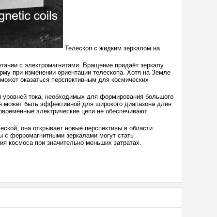
Телескоп с жидким зеркалом на
тании с электромагнитами. Вращение придаёт зеркалу
рму при изменении ориентации телескопа. Хотя на Земле
н может оказаться перспективным для космических
и уровней тока, необходимых для формирования большого
ия может быть эффективной для широкого диапазона длин
современные электрические цепи не обеспечивают
ческой, она открывает новые перспективы в области
пы с ферромагнитными зеркалами могут стать
я космоса при значительно меньших затратах.