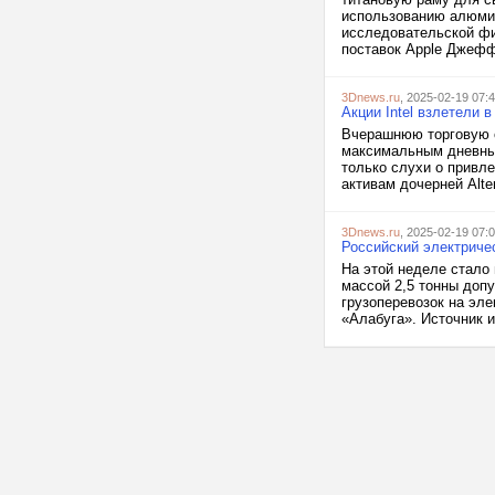
использованию алюмин
исследовательской фи
поставок Apple Джефф
3Dnews.ru
, 2025-02-19 07:
Акции Intel взлетели 
Вчерашнюю торговую с
максимальным дневным
только слухи о привл
активам дочерней Alte
3Dnews.ru
, 2025-02-19 07:
Российский электриче
На этой неделе стало
массой 2,5 тонны доп
грузоперевозок на эл
«Алабуга». Источник и