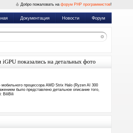
Добро пожаловать на
форум PHP программистов
!
вная
Документация
Новости
Форум
 iGPU показались на детальных фото
мобильного процессора AMD Strix Halo (Ryzen AI 300
ражением было представлено детальное описание того,
BiliBili