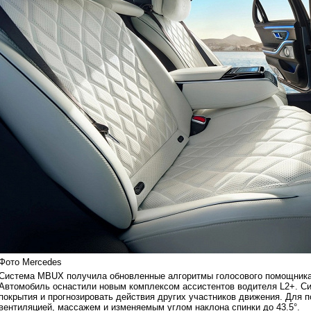
Фото Mercedes
Система MBUX получила обновленные алгоритмы голосового помощника,
Автомобиль оснастили новым комплексом ассистентов водителя L2+. Си
покрытия и прогнозировать действия других участников движения. Для 
вентиляцией, массажем и изменяемым углом наклона спинки до 43.5°.