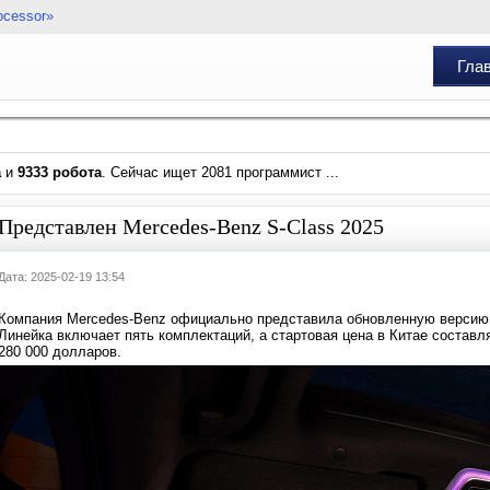
ocessor»
Гла
а
и
9333 робота
. Сейчас ищет 2081 программист ...
Представлен Mercedes-Benz S-Class 2025
Дата: 2025-02-19 13:54
Компания Mercedes-Benz официально представила обновленную версию 
Линейка включает пять комплектаций, а стартовая цена в Китае составл
280 000 долларов.