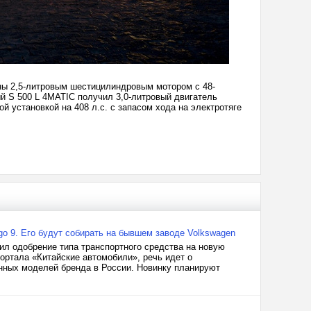
ены 2,5-литровым шестицилиндровым мотором с 48-
ый S 500 L 4MATIC получил 3,0-литровый двигатель
й установкой на 408 л.с. с запасом хода на электротяге
go 9. Его будут собирать на бывшем заводе Volkswagen
ил одобрение типа транспортного средства на новую
ортала «Китайские автомобили», речь идет о
анных моделей бренда в России. Новинку планируют