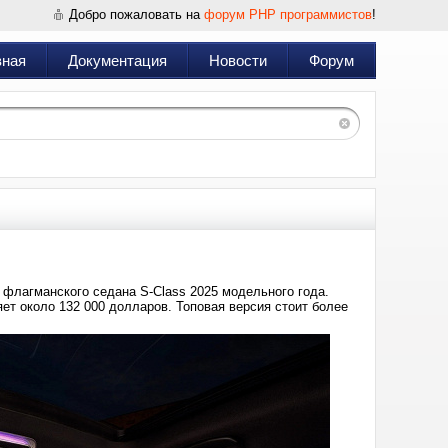
Добро пожаловать на
форум PHP программистов
!
вная
Документация
Новости
Форум
флагманского седана S-Class 2025 модельного года.
яет около 132 000 долларов. Топовая версия стоит более