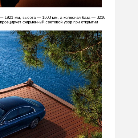
— 1921 мм, высота — 1503 мм, а колесная база — 3216
 проецирует фирменный световой узор при открытии