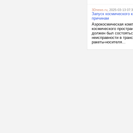
3Dnews.ru
, 2025-03-13 07:
Запуск космического 
причинам
Аэрокосмическая комп
космического простра
должен был состояться
неисправности в тран
ракеты-носителя...