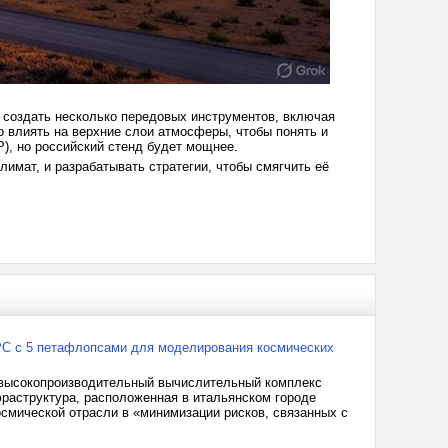
 создать несколько передовых инструментов, включая
о влиять на верхние слои атмосферы, чтобы понять и
), но российский стенд будет мощнее.
лимат, и разрабатывать стратегии, чтобы смягчить её
PC с 5 петафлопсами для моделирования космических
й высокопроизводительный вычислительный комплекс
фраструктура, расположенная в итальянском городе
осмической отрасли в «минимизации рисков, связанных с