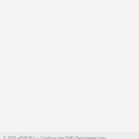
© 2026 «PHP.RU — Сообщество PHP-Программистов»