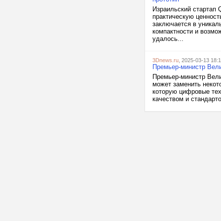
Израильский стартап 
практическую ценност
заключается в уникал
компактности и возмо
удалось...
3Dnews.ru
, 2025-03-13 18:
Премьер-министр Вели
Премьер-министр Велик
может заменить некот
которую цифровые тех
качеством и стандарто