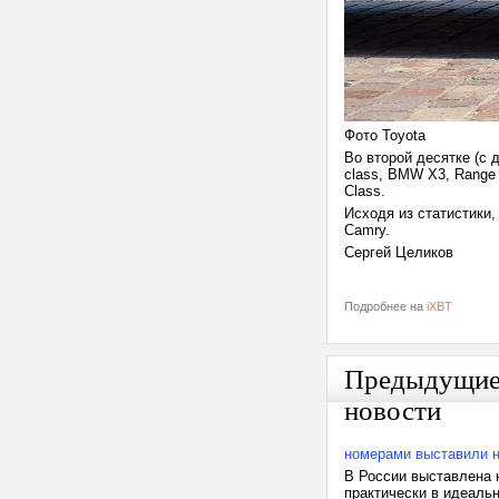
Фото Toyota
Во второй десятке (с 
class, BMW X3, Range 
Сlass.
Исходя из статистики,
Camry.
Сергей Целиков
Подробнее на
iXBT
Предыдущи
новости
номерами выставили 
В России выставлена 
практически в идеаль