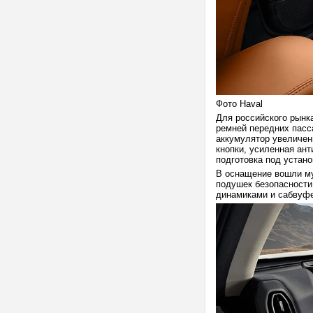
Фото Haval
Для российского рынк
ремней передних пасс
аккумулятор увеличен
кнопки, усиленная ант
подготовка под устано
В оснащение вошли му
подушек безопасности
динамиками и сабвуфе