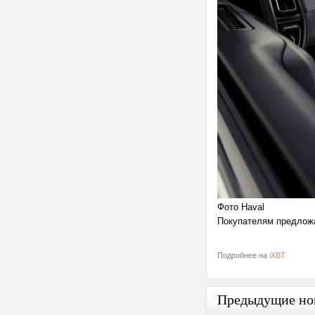
Фото Haval
Покупателям предложат
Подробнее на
iXBT
Предыдущие но