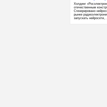
Холдинг «Росэлектрон
отечественным констр
Сгенерировано нейрос
рынке радиоэлектрони
запускать нейросети,..