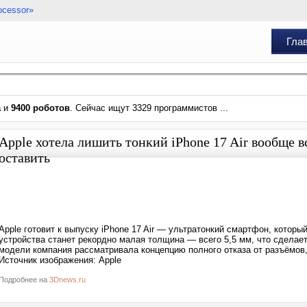
ocessor»
Гла
а
и
9400 роботов
. Сейчас ищут 3329 программистов ...
Apple хотела лишить тонкий iPhone 17 Air вообще в
оставить
Apple готовит к выпуску iPhone 17 Air — ультратонкий смартфон, которы
устройства станет рекордно малая толщина — всего 5,5 мм, что сделает
модели компания рассматривала концепцию полного отказа от разъёмов, 
Источник изображения: Apple
Подробнее на
3Dnews.ru