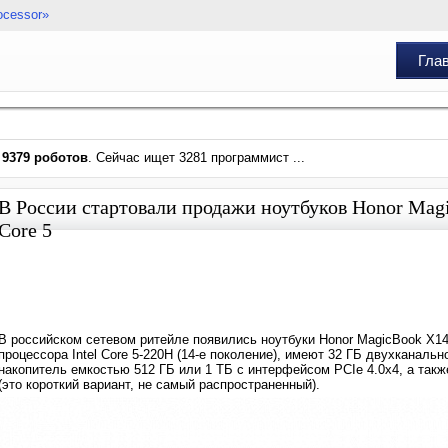
ocessor»
Гла
и
9379 роботов
. Сейчас ищет 3281 программист ...
В России стартовали продажи ноутбуков Honor Magic
Core 5
В российском сетевом ритейле появились ноутбуки Honor MagicBook X14
процессора Intel Core 5-220H (14-е поколение), имеют 32 ГБ двухканал
накопитель емкостью 512 ГБ или 1 ТБ с интерфейсом PCIe 4.0x4, а так
(это короткий вариант, не самый распространенный).