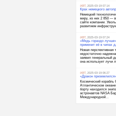
iXBT
, 2025-03-19 07:14
Крах немецкого автоп
Немецкий технологичес
миру, из них 2 850 —
сайте компании. Увол
развитием инфраструк
iXBT
, 2025-03-19 07:24
«Медь гораздо лучше»
применит её в чипах 
Новая перспективная 
недостаточно надежна
заявил генеральный ди
она использует лучи 
iXBT
, 2025-03-19 06:27
«Дракон приземлился»
Космический корабль 
Атлантическом океане
борту находился экип
астронавтов NASA Бар
Международной...