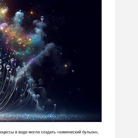
оцессы в воде могли создать «химический бульон»,