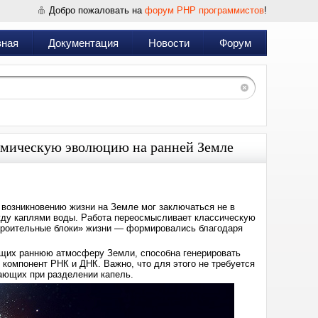
Добро пожаловать на
форум PHP программистов
!
вная
Документация
Новости
Форум
имическую эволюцию на ранней Земле
 возникновению жизни на Земле мог заключаться не в
жду каплями воды. Работа переосмысливает классическую
строительные блоки» жизни — формировались благодаря
ющих раннюю атмосферу Земли, способна генерировать
компонент РНК и ДНК. Важно, что для этого не требуется
кающих при разделении капель.