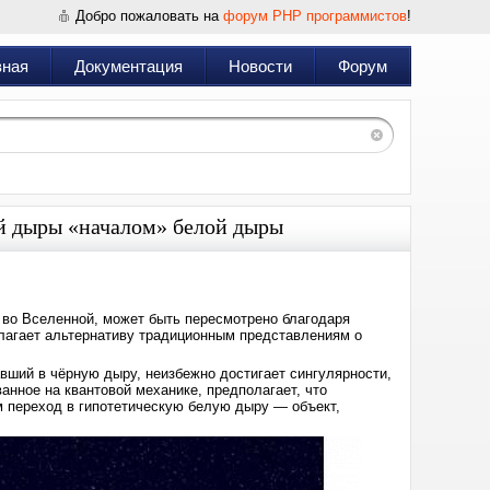
Добро пожаловать на
форум PHP программистов
!
вная
Документация
Новости
Форум
ой дыры «началом» белой дыры
во Вселенной, может быть пересмотрено благодаря
агает альтернативу традиционным представлениям о
вший в чёрную дыру, неизбежно достигает сингулярности,
анное на квантовой механике, предполагает, что
м переход в гипотетическую белую дыру — объект,