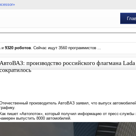
ocessor»
Гла
а
и
9320 роботов
. Сейчас ищут 3560 программистов ...
АвтоВАЗ: производство российского флагмана Lada 
сократилось
Отечественный производитель АвтоВАЗ заявил, что выпуск автомобилей
графику.
Как пишет «Автопоток», который получил информацию от пресс-службы з
намерен выпустить 8000 автомобилей.