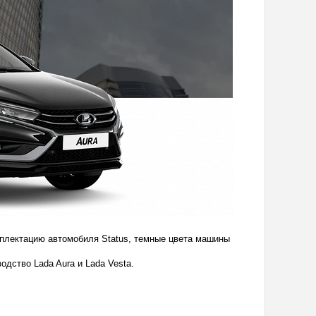
мплектацию автомобиля Status, темные цвета машины
одство Lada Aura и Lada Vesta.