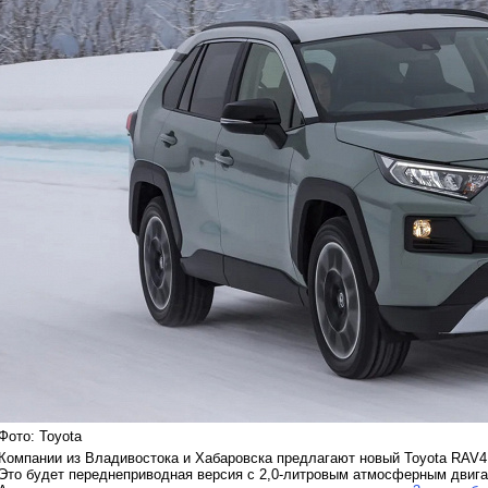
Фото: Toyota
Компании из Владивостока и Хабаровска предлагают новый Toyota RAV4 
Это будет переднеприводная версия с 2,0-литровым атмосферным двигат