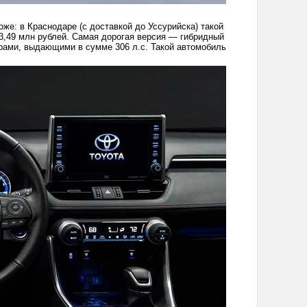
же: в Краснодаре (с доставкой до Уссурийска) такой
 3,49 млн рублей. Самая дорогая версия — гибридный
орами, выдающими в сумме 306 л.с. Такой автомобиль