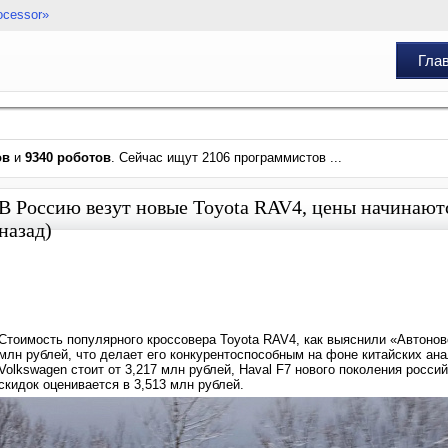
ocessor»
Гла
ов
и
9340 роботов
. Сейчас ищут 2106 программистов ...
В Россию везут новые Toyota RAV4, цены начинаютс
назад)
Стоимость популярного кроссовера Toyota RAV4, как выяснили «Автоново
млн рублей, что делает его конкурентоспособным на фоне китайских ана
Volkswagen стоит от 3,217 млн рублей, Haval F7 нового поколения россий
скидок оценивается в 3,513 млн рублей.