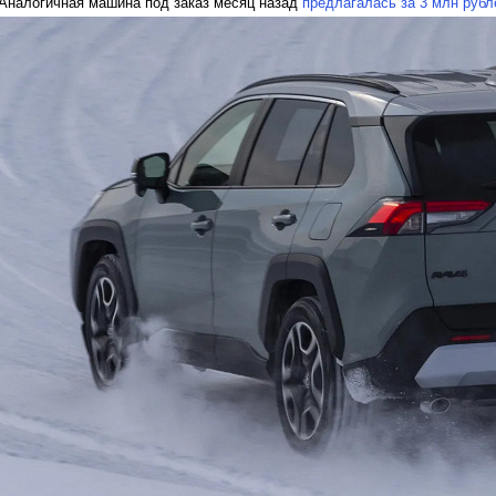
Аналогичная машина под заказ месяц назад
предлагалась за 3 млн рубл