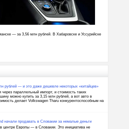
манске — за 3,56 млн рублей. В Хабаровске и Уссурийске
млн рублей — и это даже дешевле некоторых «китайцев»
я через параллельный импорт, и стоимость таких
шину можно купить за 3,15 млн рублей, а вот авто в
оимость делает Volkswagen Tharu конкурентоспособным на
nd начали продавать в Словакии за немалые деньги
в центре Европы — в Словакии. Это инициатива не