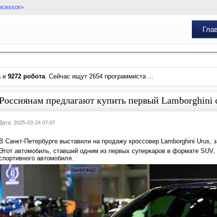
ocessor»
Гла
а
и
9272 робота
. Сейчас ищут 2654 программиста ...
Россиянам предлагают купить первый Lamborghini 
Дата: 2025-03-24 07:07
В Санкт-Петербурге выставили на продажу кроссовер Lamborghini Urus, 
Этот автомобиль, ставший одним из первых суперкаров в формате SUV, 
спортивного автомобиля.