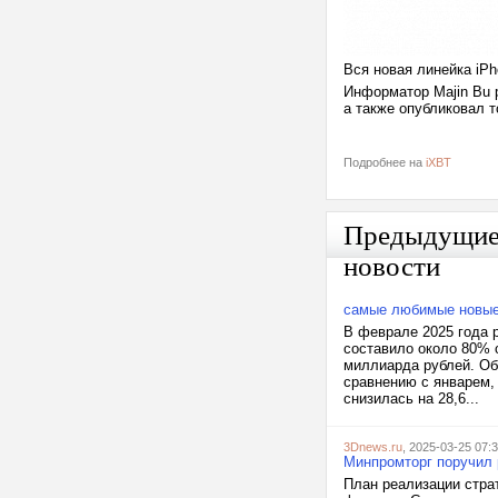
Вся новая линейка iPho
Информатор Majin Bu р
а также опубликовал т
Подробнее на
iXBT
Предыдущи
новости
самые любимые новые
В феврале 2025 года 
составило около 80% 
миллиарда рублей. Об
сравнению с январем,
снизилась на 28,6...
3Dnews.ru
, 2025-03-25 07:
Минпромторг поручил 
План реализации страт