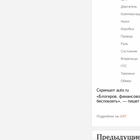
Скриншот auto.ru
«Блогеров, финансово
беспокоить», — пишет
Подробнее на
iXBT
Предыдущи