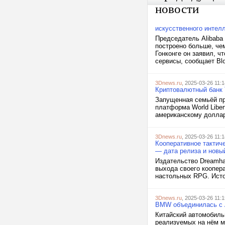
новости
искусственного интел
Председатель Alibaba 
построено больше, че
Гонконге он заявил, ч
сервисы, сообщает Blo
3Dnews.ru
, 2025-03-26 11:1
Криптовалютный банк 
Запущенная семьёй пр
платформа World Liber
американскому доллар
3Dnews.ru
, 2025-03-26 11:1
Кооперативное тактич
— дата релиза и новы
Издательство Dreamha
выхода своего коопера
настольных RPG. Исто
3Dnews.ru
, 2025-03-26 11:1
BMW объединилась с A
Китайский автомобиль
реализуемых на нём 