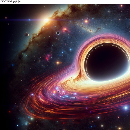
чёрных дыр.