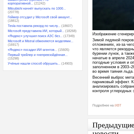
корпоративной...
(21242)
Mitsubishi начнёт выпускать по 1000...
(20778)
Геймер отсудил у Microsoft свой аккаунт...
(18812)
Tesla поставила рекорд по числу...
(18607)
Microsoft представила ИИ, который...
(18268)
Изображение сгенерир
«Яндекс» улучшил поиск АЗС без...
(17349)
Зимой ледяной покров
Microsoft и Mistral обменяются моделями...
отложениях, из-за чег
(16917)
что является рекордн
«Яндекс» посадил ИИ-агентов...
(15605)
бурении лунок, а так
Первый трейлер и «непревзойдённая...
начатые в апреле 202
(15298)
погодные условия и о
Учёные нашли способ обрушить...
(14903)
заполненном в 2003–2
во время таяния льда.
Весенний выброс мета
парниковый эффект. К
анализировать собран
контроля углеродных 
Подробнее на
iXBT
Предыдущи
новости