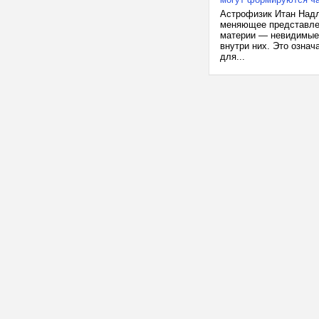
Астрофизик Итан Надл
меняющее представлен
материи — невидимые 
внутри них. Это означ
для...