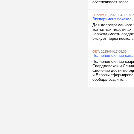
обеспечивает запас...
3Dnews.ru
, 2025-04-17 07:
Эксперимент показал,
Для долговременного 
магнитных пластинах, 
необходимость создат
рискует через несколь
iXBT
, 2025-04-17 06:35
Полярное сияние охва
Полярное сияние озар
Свердловской и Ленинг
Свечение достигло од
и Европы сформировал
сообщалось, что...