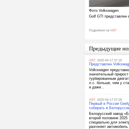
Фото Volkswagen
Golf GTI представлен в
Подробнее на
iXBT
Предыдущие но
iXBT
, 2025-04-17 07:18
Представлен Volkswage
Volkswagen представил
значительный прирос
турбированным двигат
л.с. больше, чем у ст
и даже...
iXBT
, 2025-04-17 07:28
Первый в России Geely
собирать в Белорусси
Белорусский завод «Б
второй половине 2025
специально для элект
разгоняет автомобиль