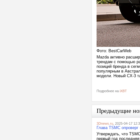
Фото: BestCarWeb
Mazda активно расшир
трендам с помощью ра
позиций бренда в сег
популярным в Австрал
модели. Новый CX-3 т
Подробнее на
iXBT
Предыдущие но
3Dnews.ru
, 2025-04-17 12:
Глава TSMC опроверг с
Утверждать, что TSMC 
первый год последняя