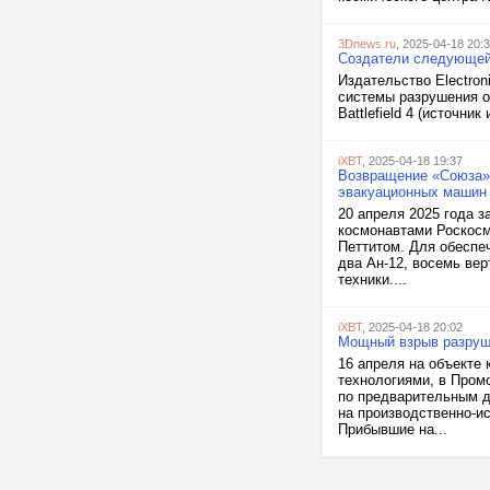
3Dnews.ru
, 2025-04-18 20:
Создатели следующей B
Издательство Electron
системы разрушения ок
Battlefield 4 (источник
iXBT
, 2025-04-18 19:37
Возвращение «Союза» 
эвакуационных машин 
20 апреля 2025 года 
космонавтами Роскос
Петтитом. Для обеспе
два Ан-12, восемь ве
техники....
iXBT
, 2025-04-18 20:02
Мощный взрыв разруши
16 апреля на объекте
технологиями, в Пром
по предварительным д
на производственно-и
Прибывшие на...