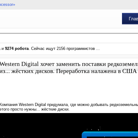
ocessor»
Гла
а
и
9274 робота
. Сейчас ищут 2156 программистов ...
Western Digital хочет заменить поставки редкоземе
из... жёстких дисков. Переработка налажена в США
Компания Western Digital придумала, где можно добывать редкоземель
этого просто нужны... жёсткие диски.