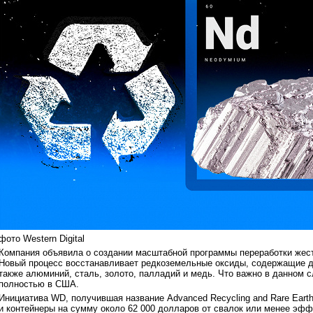
фото Western Digital
Компания объявила о создании масштабной программы переработки жестк
Новый процесс восстанавливает редкоземельные оксиды, содержащие ди
также алюминий, сталь, золото, палладий и медь. Что важно в данном сл
полностью в США.
Инициатива WD, получившая название Advanced Recycling and Rare Earth 
и контейнеры на сумму около 62 000 долларов от свалок или менее эф