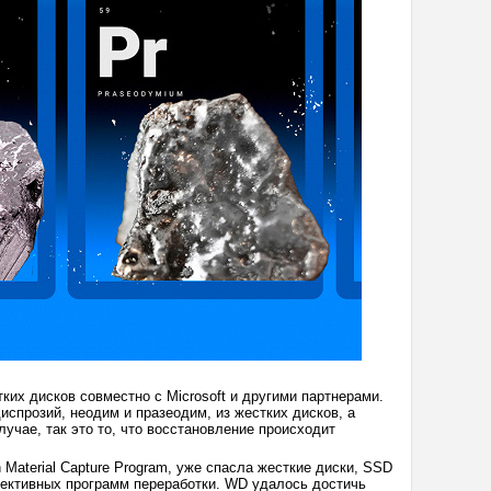
их дисков совместно с Microsoft и другими партнерами.
спрозий, неодим и празеодим, из жестких дисков, а
учае, так это то, что восстановление происходит
Material Capture Program, уже спасла жесткие диски, SSD
фективных программ переработки. WD удалось достичь