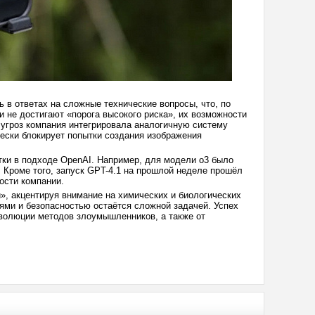
в ответах на сложные технические вопросы, что, по
и не достигают «порога высокого риска», их возможности
угроз компания интегрировала аналогичную систему
чески блокирует попытки создания изображения
атки в подходе OpenAI. Например, для модели o3 было
 Кроме того, запуск GPT-4.1 на прошлой неделе прошёл
ости компании.
, акцентируя внимание на химических и биологических
иями и безопасностью остаётся сложной задачей. Успех
эволюции методов злоумышленников, а также от