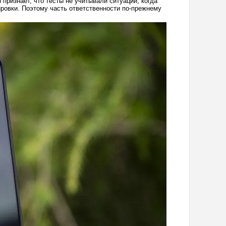
признаёт, что тесты не учитывали ситуации, когда
овки. Поэтому часть ответственности по-прежнему