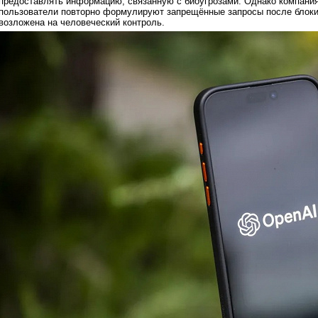
предоставлять информацию, связанную с биоугрозами. Однако компания 
пользователи повторно формулируют запрещённые запросы после блокир
возложена на человеческий контроль.