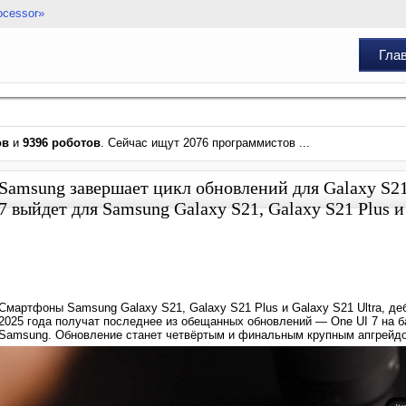
ocessor»
Гла
ов
и
9396 роботов
. Сейчас ищут 2076 программистов ...
Samsung завершает цикл обновлений для Galaxy S21:
7 выйдет для Samsung Galaxy S21, Galaxy S21 Plus и
Смартфоны Samsung Galaxy S21, Galaxy S21 Plus и Galaxy S21 Ultra, деб
2025 года получат последнее из обещанных обновлений — One UI 7 на б
Samsung. Обновление станет четвёртым и финальным крупным апгрейд