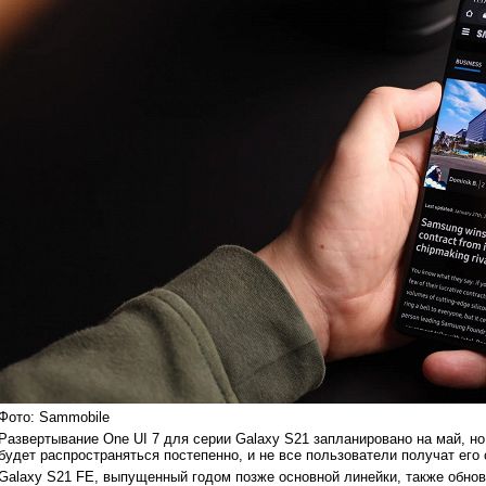
Фото: Sammobile
Развертывание One UI 7 для серии Galaxy S21 запланировано на май, но
будет распространяться постепенно, и не все пользователи получат его 
Galaxy S21 FE, выпущенный годом позже основной линейки, также обнови