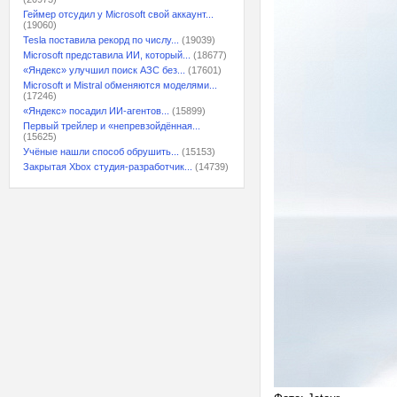
Геймер отсудил у Microsoft свой аккаунт...
(19060)
Tesla поставила рекорд по числу...
(19039)
Microsoft представила ИИ, который...
(18677)
«Яндекс» улучшил поиск АЗС без...
(17601)
Microsoft и Mistral обменяются моделями...
(17246)
«Яндекс» посадил ИИ-агентов...
(15899)
Первый трейлер и «непревзойдённая...
(15625)
Учёные нашли способ обрушить...
(15153)
Закрытая Xbox студия-разработчик...
(14739)