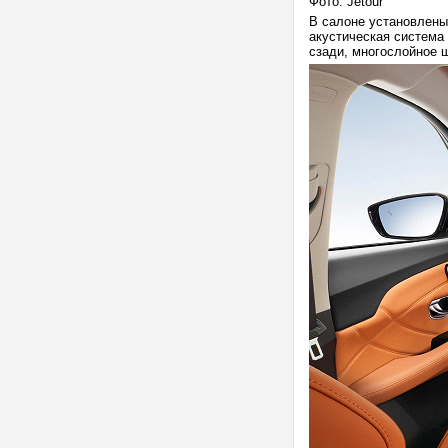
Фото: Jetour
В салоне установлены
акустическая система 
сзади, многослойное