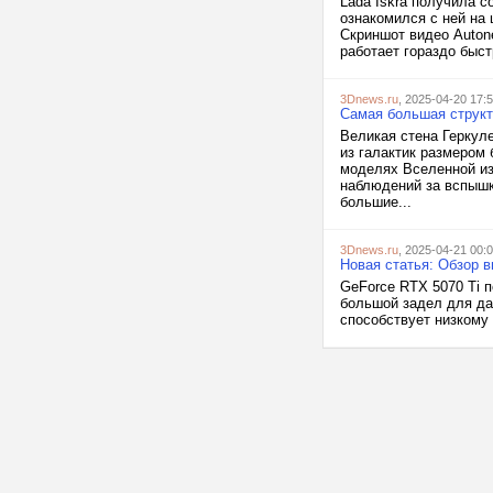
Lada Iskra получила 
ознакомился с ней на
Скриншот видео Auton
работает гораздо быст
3Dnews.ru
, 2025-04-20 17:
Самая большая структ
Великая стена Геркул
из галактик размером
моделях Вселенной из
наблюдений за вспышк
большие...
3Dnews.ru
, 2025-04-21 00:
Новая статья: Обзор
GeForce RTX 5070 Ti 
большой задел для да
способствует низкому