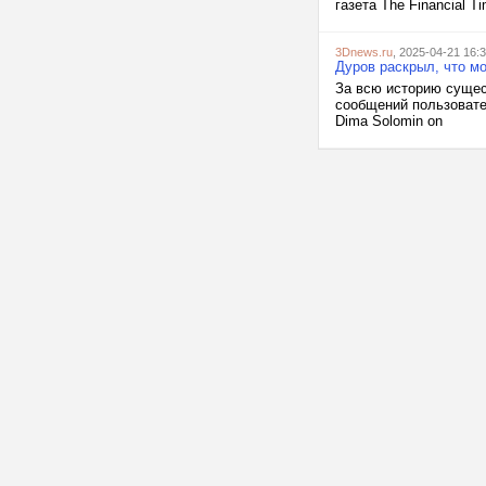
газета The Financial T
3Dnews.ru
, 2025-04-21 16:
Дуров раскрыл, что мо
За всю историю сущес
сообщений пользовате
Dima Solomin on