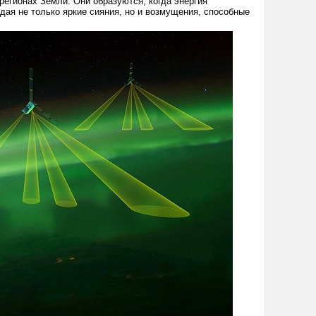
регионах Земли. Они образуются, когда энергия
ая не только яркие сияния, но и возмущения, способные