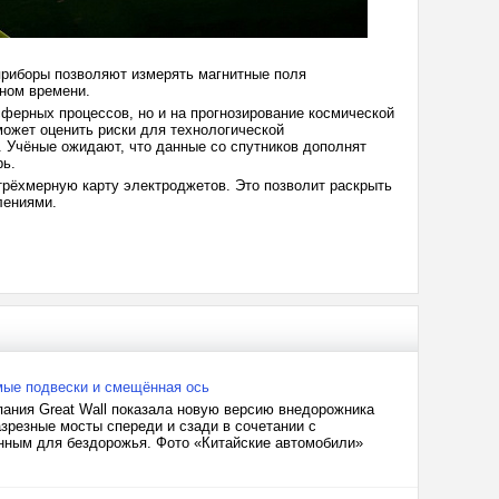
приборы позволяют измерять магнитные поля
ьном времени.
ферных процессов, но и на прогнозирование космической
ожет оценить риски для технологической
 Учёные ожидают, что данные со спутников дополнят
рь.
рёхмерную карту электроджетов. Это позволит раскрыть
лениями.
мые подвески и смещённая ось
пания Great Wall показала новую версию внедорожника
зрезные мосты спереди и сзади в сочетании с
нным для бездорожья. Фото «Китайские автомобили»