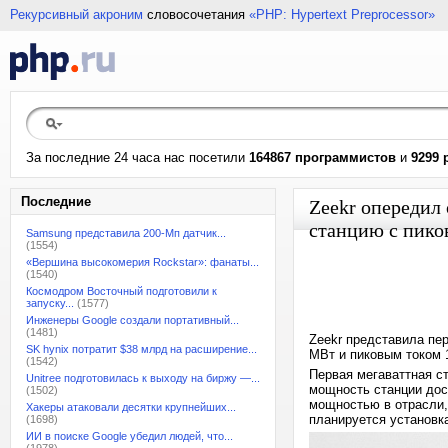
Рекурсивный акроним
словосочетания
«PHP: Hypertext Preprocessor»
За последние 24 часа нас посетили
164867 программистов
и
9299 
Последние
Zeekr опередил
станцию с пико
Samsung представила 200-Мп датчик...
(1554)
«Вершина высокомерия Rockstar»: фанаты...
(1540)
Космодром Восточный подготовили к
запуску...
(1577)
Инженеры Google создали портативный...
(1481)
Zeekr представила пе
SK hynix потратит $38 млрд на расширение...
МВт и пиковым током 
(1542)
Первая мегаваттная с
Unitree подготовилась к выходу на биржу —...
мощность станции дост
(1502)
мощностью в отрасли,
Хакеры атаковали десятки крупнейших...
планируется установка
(1698)
ИИ в поиске Google убедил людей, что...