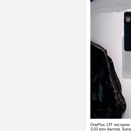
OnePlus 13T построен
3,03 млн баллов. Бат