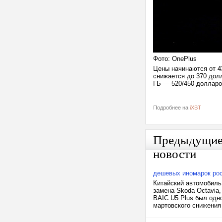
Фото: OnePlus
Цены начинаются от 4
снижается до 370 долл
ГБ — 520/450 долларо
Подробнее на
iXBT
Предыдущи
новости
дешевых иномарок рос
Китайский автомобиль
замена Skoda Octavia,
BAIC U5 Plus был одн
мартовского снижения