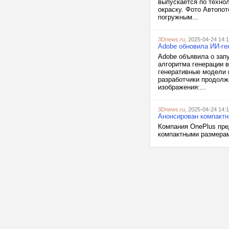
выпускается по техно
окраску. Фото Автопот
погружным...
3Dnews.ru
, 2025-04-24 14:1
Adobe обновила ИИ-ген
Adobe объявила о запу
алгоритма генерации в
генеративные модели к
разработчики продолж
изображения:...
3Dnews.ru
, 2025-04-24 14:
Анонсирован компактны
Компания OnePlus пре
компактными размерам