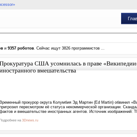
ocessor»
Гла
ов
и
9357 роботов
. Сейчас ищут 3826 программистов ...
Прокуратура США усомнилась в праве «Википедии» 
иностранного вмешательства
Временный прокурор округа Колумбия Эд Мартин (Ed Martin) обвинил «
пригрозил пересмотром её статуса некоммерческой организации. Сканда
фактов и вмешательстве иностранных агентов. Источник изображений: Th
Подробнее на
3Dnews.ru