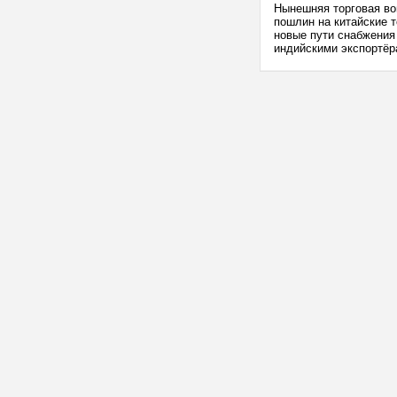
Нынешняя торговая в
пошлин на китайские т
новые пути снабжения 
индийскими экспортёра