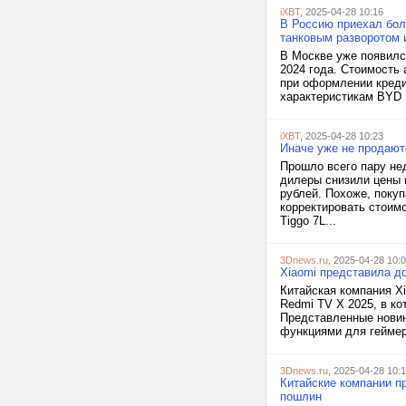
iXBT
, 2025-04-28 10:16
В Россию приехал боль
танковым разворотом и
В Москве уже появилс
2024 года. Стоимость 
при оформлении кредит
характеристикам BYD D
iXBT
, 2025-04-28 10:23
Иначе уже не продают
Прошло всего пару нед
дилеры снизили цены 
рублей. Похоже, покуп
корректировать стоим
Tiggo 7L...
3Dnews.ru
, 2025-04-28 10:
Xiaomi представила до
Китайская компания X
Redmi TV X 2025, в ко
Представленные новин
функциями для геймер
3Dnews.ru
, 2025-04-28 10:1
Китайские компании п
пошлин