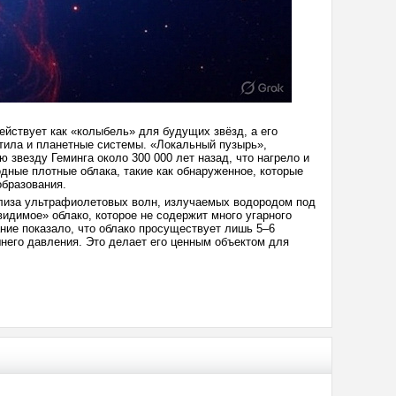
ействует как «колыбель» для будущих звёзд, а его
тила и планетные системы. «Локальный пузырь»,
 звезду Геминга около 300 000 лет назад, что нагрело и
дные плотные облака, такие как обнаруженное, которые
бразования.
ализа ультрафиолетовых волн, излучаемых водородом под
идимое» облако, которое не содержит много угарного
ние показало, что облако просуществует лишь 5–6
шнего давления. Это делает его ценным объектом для