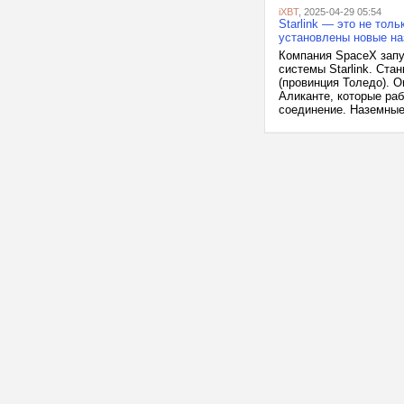
iXBT
, 2025-04-29 05:54
Starlink — это не тол
установлены новые наз
Компания SpaceX запу
системы Starlink. Ст
(провинция Толедо). 
Аликанте, которые раб
соединение. Наземные.