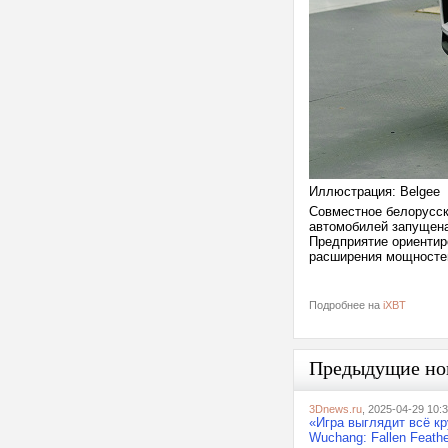
Иллюстрация: Belgee
Совместное белорусск
автомобилей запущена
Предприятие ориентир
расширения мощносте
Подробнее на
iXBT
Предыдущие но
3Dnews.ru
, 2025-04-29 10:
«Игра выглядит всё кр
Wuchang: Fallen Feath