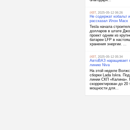
iXBT
, 2025-05-12 06:26
Не содержат кобальт 
рассказал Илон Маск
Tesla начала строите
долларов в штате Джо
проект одним из круп
батареи LFP в настоя
хранения энергии. ...
iXBT
, 2025-05-12 05:34
АвтоВАЗ наращивает пр
линию Niva
На этой неделе Волжс
сборки Lada Iskra. По
линии СКП «Калина». 
скорректирован до 20
мощности для...