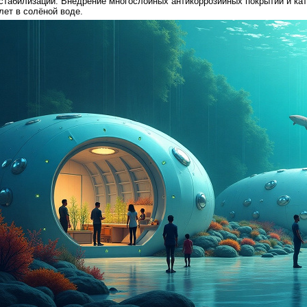
стабилизации. Внедрение многослойных антикоррозийных покрытий и ка
лет в солёной воде.