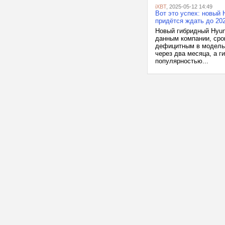
iXBT
, 2025-05-12 14:49
Вот это успех: новый 
придётся ждать до 20
Новый гибридный Hyun
данным компании, сро
дефицитным в модельн
через два месяца, а г
популярностью...