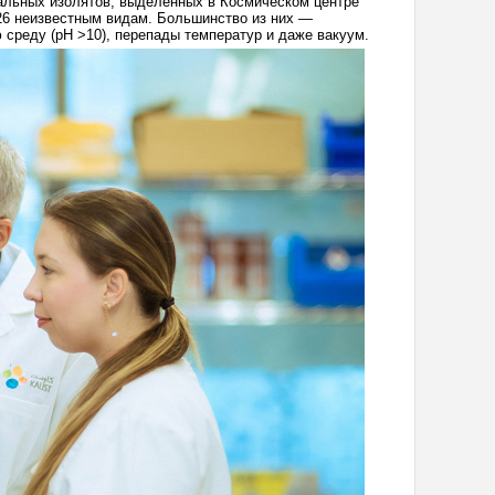
льных изолятов, выделенных в Космическом центре
26 неизвестным видам. Большинство из них —
среду (pH >10), перепады температур и даже вакуум.