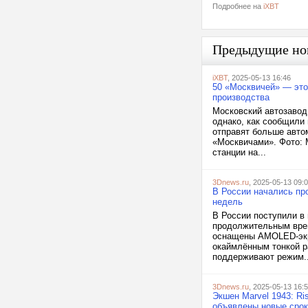
Подробнее на
iXBT
Предыдущие но
iXBT
, 2025-05-13 16:46
50 «Москвичей» — это
производства
Московский автозавод
однако, как сообщили
отправят больше авто
«Москвичами». Фото: 
станции на...
3Dnews.ru
, 2025-05-13 09:
В России начались пр
недель
В России поступили в
продолжительным врем
оснащены AMOLED-экр
окаймлённым тонкой р
поддерживают режим..
3Dnews.ru
, 2025-05-13 16:
Экшен Marvel 1943: Ri
объявлены новые срок