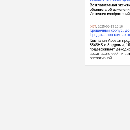
Возглавляемая экс-сц
объявила об изменении
Источник изображений
iXBT
, 2025-05-13 16:16
Крошечный корпус, до
Представлен компактн
Компания Aoostar пре
8845HS с 8 ядрами, 16
поддерживает декодир
весит всего 660 г и 
оперативной...