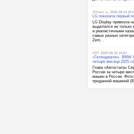
3Dnews.ru
, 2025-05-14 19:
LG показала первый п
LG Display привезла н
выделился не только 
и реалистичными казал
самых разных категор
Zero...
iXBT
, 2025-05-14 19:03
«Гелендваген», BMW X
четыре месяца 2025 г
Глава «Автостата» Се
России за четыре меся
машин в России. Фото
проданной машиной (92