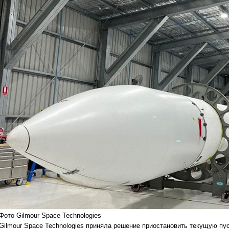
Фото Gilmour Space Technologies
Gilmour Space Technologies приняла решение приостановить текущую пу