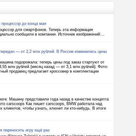
 процессор до конца мая
роцессор для смартфонов. Теперь эта информация
иально сообщили в компании. Источник изображений:...
передач — от 2,2 млн рублей. В России изменились цены
машина подорожала: теперь цены под заказ стартуют от
3,55 млн рублей (месяц назад — от 3,1 млн рублей). Фото:
ный продавец предлагает кроссовер в комплектации
оге. Машину представили года назад в качестве концепта
Фото carscoops Как пишет carscoops, BMW работала над
 клиентов, чтобы узнать, клюнет ли кто-нибудь. В итоге
я переносить игру ещё раз