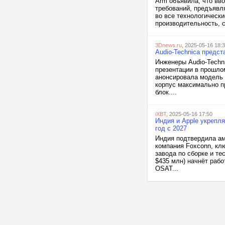
Arm объявила, что вв
требований, предъявл
во все технологическ
производительность, с
3Dnews.ru
, 2025-05-16 18:
Audio-Technica предс
Инженеры Audio-Techn
презентации в прошло
анонсировала модель 
корпус максимально п
блок....
iXBT
, 2025-05-16 17:50
Индия и Apple укрепл
год с 2027
Индия подтвердила ам
компания Foxconn, клю
завода по сборке и т
$435 млн) начнёт рабо
OSAT...