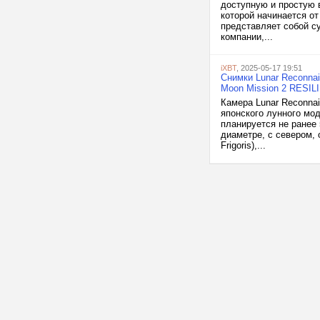
доступную и простую 
которой начинается от
представляет собой с
компании,...
iXBT
, 2025-05-17 19:51
Снимки Lunar Reconna
Moon Mission 2 RESIL
Камера Lunar Reconna
японского лунного мо
планируется не ранее
диаметре, с севером,
Frigoris),...